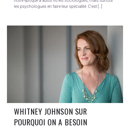
notre époque a aussi vu les sociologues, mais surtout
les psychologues en faire leur spécialité. C’est […]
WHITNEY JOHNSON SUR
POURQUOI ON A BESOIN