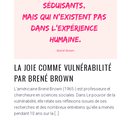
LA JOIE COMME VULNÉRABILITÉ
PAR BRENÉ BROWN
L’américaine Brené Brown (1965-) est professeure et
chercheure en sciences sociales. Dans Le pouvoir de la
vulnérabilité, elle relate ses réflexions issues de ses
recherches et des nombreux entretiens qu’elle a menés
pendant 10 ans sur la […]