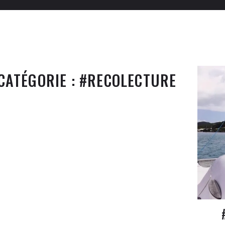
CATÉGORIE :
#RECOLECTURE