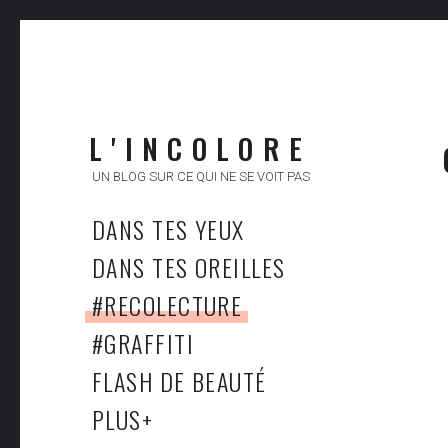
L ' I N C O L O R E
UN BLOG SUR CE QUI NE SE VOIT PAS
DANS TES YEUX
DANS TES OREILLES
#RECOLECTURE
#GRAFFITI
FLASH DE BEAUTÉ
PLUS
+