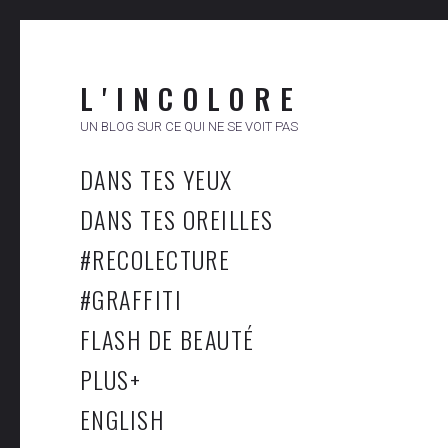
L ' I N C O L O R E
UN BLOG SUR CE QUI NE SE VOIT PAS
DANS TES YEUX
DANS TES OREILLES
#RECOLECTURE
#GRAFFITI
FLASH DE BEAUTÉ
PLUS
+
ENGLISH