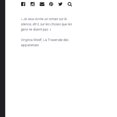
RECHERCHE
« Je veux écrire un roman sur le
silence, dit-il, sur les choses que les
gens ne disent pas. »
Virginia Woolf, La Traversée des
apparences