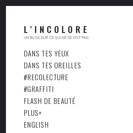
L ' I N C O L O R E
UN BLOG SUR CE QUI NE SE VOIT PAS
DANS TES YEUX
DANS TES OREILLES
#RECOLECTURE
#GRAFFITI
FLASH DE BEAUTÉ
PLUS
+
ENGLISH