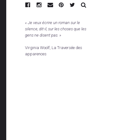
RECHERCHE
« Je veux écrire un roman sur le
silence, dit-il, sur les choses que les
gens ne disent pas. »
Virginia Woolf, La Traversée des
apparences