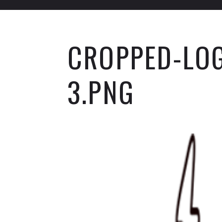
CROPPED-LO
3.PNG