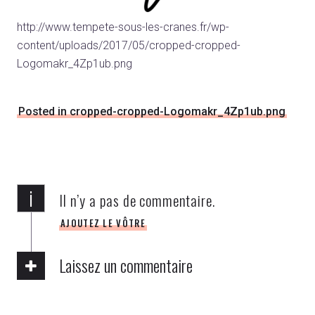
http://www.tempete-sous-les-cranes.fr/wp-
content/uploads/2017/05/cropped-cropped-
Logomakr_4Zp1ub.png
Posted in cropped-cropped-Logomakr_4Zp1ub.png
i
Il n’y a pas de commentaire.
AJOUTEZ LE VÔTRE
Laissez un commentaire