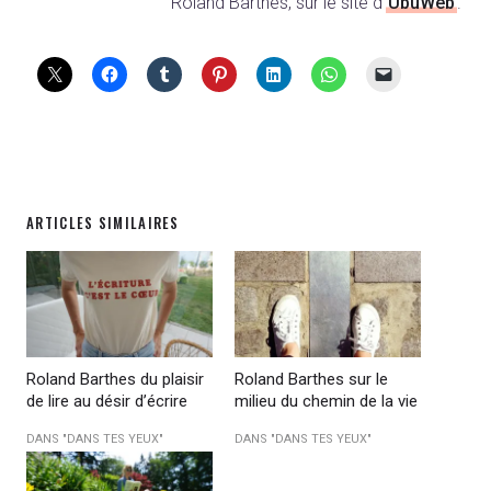
Roland Barthes, sur le site d’
UbuWeb
.
ARTICLES SIMILAIRES
Roland Barthes du plaisir
Roland Barthes sur le
de lire au désir d’écrire
milieu du chemin de la vie
DANS "DANS TES YEUX"
DANS "DANS TES YEUX"