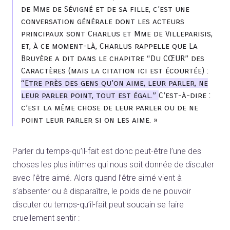
de Mme de Sévigné et de sa fille, c’est une
conversation générale dont les acteurs
principaux sont Charlus et Mme de Villeparisis,
et, à ce moment-là, Charlus rappelle que La
Bruyère a dit dans le chapitre “Du CŒUR” des
Caractères (mais la citation ici est écourtée) :
“Etre près des gens qu’on aime, leur parler, ne
leur parler point, tout est égal.”
C’est-à-dire :
c’est la même chose de leur parler ou de ne
point leur parler si on les aime. »
Parler du temps-qu’il-fait est donc peut-être l’une des
choses les plus intimes qui nous soit donnée de discuter
avec l’être aimé. Alors quand l’être aimé vient à
s’absenter ou à disparaître, le poids de ne pouvoir
discuter du temps-qu’il-fait peut soudain se faire
cruellement sentir :