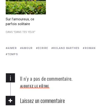
Sur l’amoureux, ce
parfois solitaire
DANS "DANS TES YEUX"
AIMER
AMOUR
ECRIRE
ROLAND BARTHES
ROMAN
TEMPS
i
Il n’y a pas de commentaire.
AJOUTEZ LE VÔTRE
Laissez un commentaire