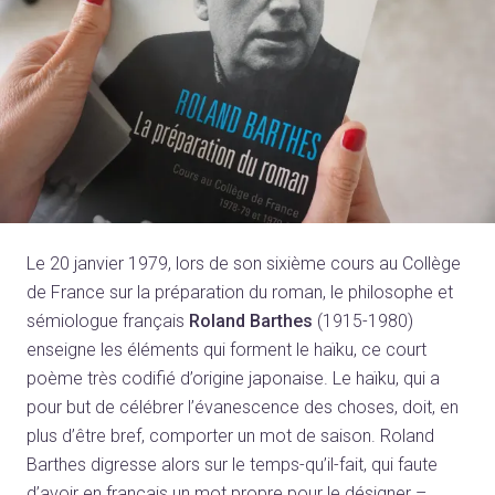
Le 20 janvier 1979, lors de son sixième cours au Collège
de France sur la préparation du roman, le philosophe et
sémiologue français
Roland Barthes
(1915-1980)
enseigne les éléments qui forment le haïku, ce court
poème très codifié d’origine japonaise. Le haïku, qui a
pour but de célébrer l’évanescence des choses, doit, en
plus d’être bref, comporter un mot de saison. Roland
Barthes digresse alors sur le temps-qu’il-fait, qui faute
d’avoir en français un mot propre pour le désigner –